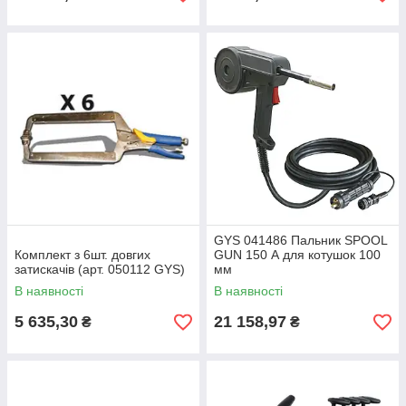
GYS 041486 Пальник SPOOL
Комплект з 6шт. довгих
GUN 150 А для котушок 100
затискачів (арт. 050112 GYS)
мм
В наявності
В наявності
5 635,30
21 158,97
₴
₴