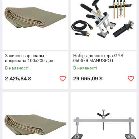
Захисні зварювальні
Набір для споттера GYS
покривала 100х200 див.
050679 MANUSPOT
В наявності
В наявності
2 425,84
29 665,09
₴
₴