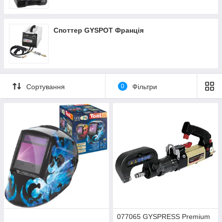
Споттер GYSPOT Франція
Сортування
0
Фільтри
077065 GYSPRESS Premium