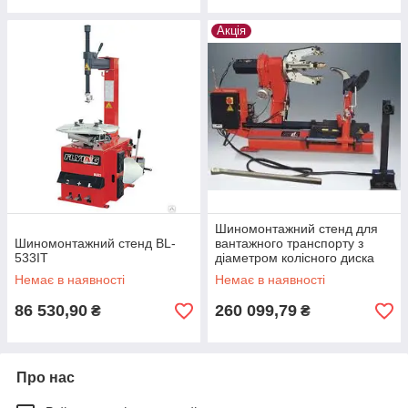
Акція
Шиномонтажний стенд для
Шиномонтажний стенд BL-
вантажного транспорту з
533IT
діаметром колісного диска
14-26"
Немає в наявності
Немає в наявності
86 530,90
260 099,79
₴
₴
Про нас