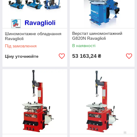
Верстат шиномонтажний
Шиномонтажне обладнання
G820N Ravaglioli
Ravaglioli
В наявності
Під замовлення
53 163,24
₴
Ціну уточнюйте