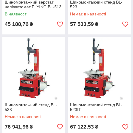
Шиномонтажний верстат
Шиномонтажний стенд BL-
напівавтомат FLYING BL-513
523
В наявності
Немає в наявності
45 188,76
57 533,59
₴
₴
Шиномонтажний стенд BL-
Шиномонтажний стенд BL-
533
523IT
Немає в наявності
Немає в наявності
76 941,96
67 122,53
₴
₴