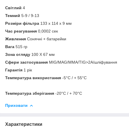
Світлий
4
Темний
5-9 / 9-13
Розміри фільтра
133 x 114 x 9 мм
Час реагування
0,0002 сек
Живлення
Сонячні + батарейки
Вага
515 гр
Зона огляду
100 X 67 мм
Сфери застосування
MIG/MAG/MMA/TIG>2A/шліфування
Гарантія
1 рік
Температура використання
-5°C / + 55°C
Температура зберігання
-20°C / + 70°C
Приховати
Характеристики