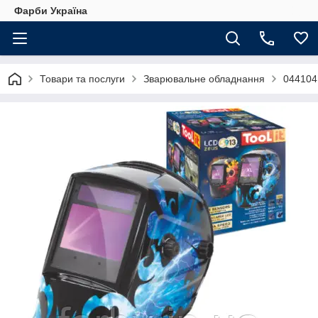
Фарби Україна
Товари та послуги
Зварювальне обладнання
044104