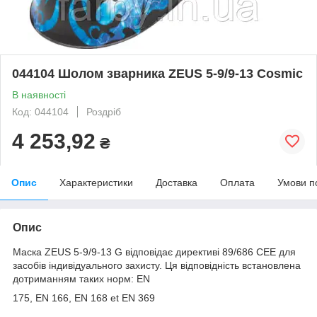
044104 Шолом зварника ZEUS 5-9/9-13 Cosmic
В наявності
Код: 044104
Роздріб
4 253,92
₴
Опис
Характеристики
Доставка
Оплата
Умови п
Опис
Маска ZEUS 5-9/9-13 G відповідає директиві 89/686 CEE для
засобів індивідуального захисту. Ця відповідність встановлена
дотриманням таких норм: EN
175, EN 166, EN 168 et EN 369