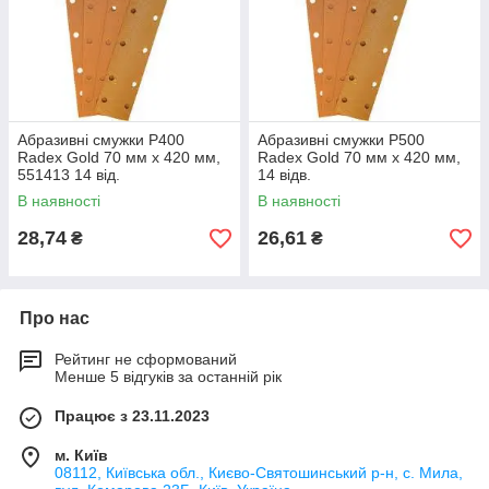
Абразивні смужки Р400
Абразивні смужки Р500
Radex Gold 70 мм х 420 мм,
Radex Gold 70 мм х 420 мм,
551413 14 від.
14 відв.
В наявності
В наявності
28,74
26,61
₴
₴
Про нас
Рейтинг не сформований
Менше 5 відгуків за останній рік
Працює з 23.11.2023
м. Київ
08112, Київська обл., Києво-Святошинський р-н, с. Мила,