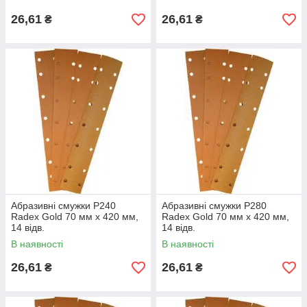
26,61
26,61
₴
₴
Абразивні смужки Р240
Абразивні смужки Р280
Radex Gold 70 мм х 420 мм,
Radex Gold 70 мм х 420 мм,
14 відв.
14 відв.
В наявності
В наявності
26,61
26,61
₴
₴