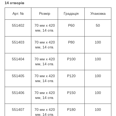
14 отворів
Арт. №
Розмір
Градація
Упаковка
551402
70 мм х 420
Р60
50
мм, 14 отв.
551403
70 мм х 420
Р80
100
мм, 14 отв.
551404
70 мм х 420
Р100
100
мм, 14 отв.
551405
70 мм х 420
Р120
100
мм, 14 отв.
551406
70 мм х 420
Р150
100
мм, 14 отв.
551407
70 мм х 420
Р180
100
мм, 14 отв.