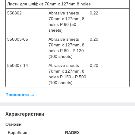
Листи для шліфків 70mm x 127mm 8 holes
550802
Abrasive sheets
0,22
70mm х 127mm, 8
holes P 60 (50
sheets)
550803-05
Abrasive sheets
0,20
70mm х 127mm, 8
holes P 80 - P 120
(100 sheets)
550807-14
Abrasive sheets
0,20
70mm х 127mm, 8
holes P 150 - P 500
(100 sheets)
Приховати
Характеристики
Основні
Виробник
RADEX