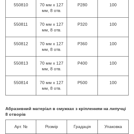
550810
70 мм х 127
Р280
100
мм, 8 отв.
550811
70 мм х 127
Р320
100
мм, 8 отв.
550812
70 мм х 127
Р360
100
мм, 8 отв.
550813
70 мм х 127
Р400
100
мм, 8 отв.
550814
70 мм х 127
Р500
100
мм, 8 отв.
Абразивний матеріал в смужках з кріпленням на липучці
8 отворів
Арт. №
Розмір
Градація
Упаковка