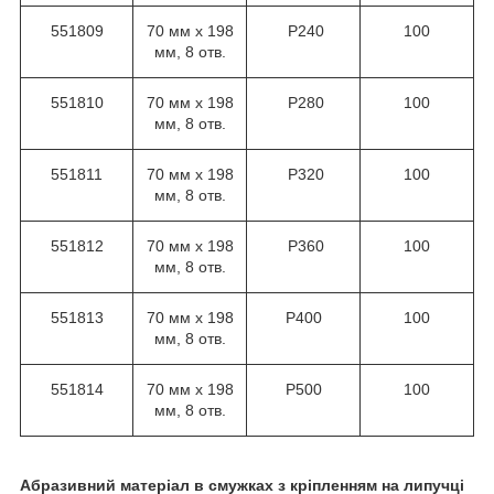
551809
70 мм х 198
Р240
100
мм, 8 отв.
551810
70 мм х 198
Р280
100
мм, 8 отв.
551811
70 мм х 198
Р320
100
мм, 8 отв.
551812
70 мм х 198
Р360
100
мм, 8 отв.
551813
70 мм х 198
Р400
100
мм, 8 отв.
551814
70 мм х 198
Р500
100
мм, 8 отв.
Абразивний матеріал в смужках з кріпленням на липучці