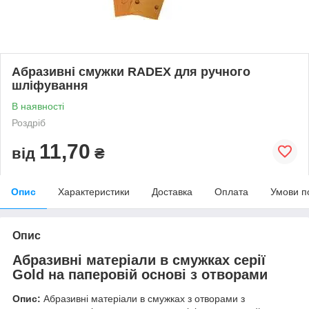
Абразивні смужки RADEX для ручного
шліфування
В наявності
Роздріб
11,70
від
₴
Опис
Характеристики
Доставка
Оплата
Умови п
Опис
Абразивні матеріали в смужках серії
Gold на паперовій основі з отворами
Опис:
Абразивні матеріали в смужках з отворами з