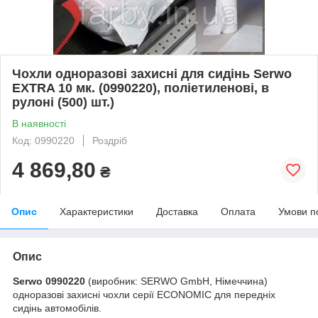
Чохли одноразові захисні для сидінь Serwo
EXTRA 10 мк. (0990220), поліетиленові, в
рулоні (500) шт.)
В наявності
Код: 0990220
Роздріб
4 869,80
₴
Опис
Характеристики
Доставка
Оплата
Умови п
Опис
Serwo 0990220
(виробник: SERWO GmbH, Німеччина)
одноразові захисні чохли серії ECONOMIC для передніх
сидінь автомобілів.