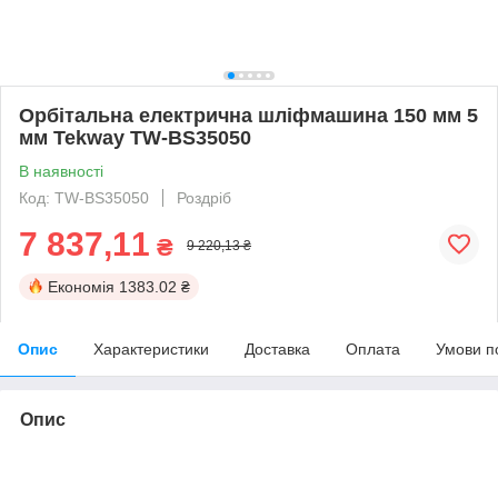
Орбітальна електрична шліфмашина 150 мм 5
мм Tekway TW-BS35050
В наявності
Код: TW-BS35050
Роздріб
7 837,11
₴
9 220,13 ₴
Економія
1383.02 ₴
Опис
Характеристики
Доставка
Оплата
Умови п
Опис