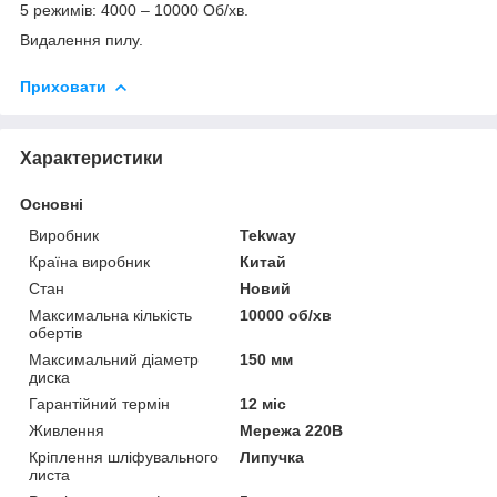
5 режимів: 4000 – 10000 Об/хв.
Видалення пилу.
Приховати
Характеристики
Основні
Виробник
Tekway
Країна виробник
Китай
Стан
Новий
Максимальна кількість
10000 об/хв
обертів
Максимальний діаметр
150 мм
диска
Гарантійний термін
12 міс
Живлення
Мережа 220В
Кріплення шліфувального
Липучка
листа