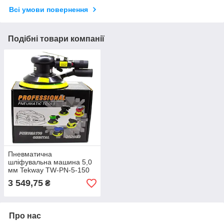
Всі умови повернення
Подібні товари компанії
Пневматична
шліфувальна машина 5,0
мм Tekway TW-PN-5-150
3 549,75
₴
Про нас