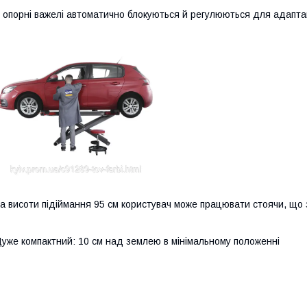
 опорні важелі автоматично блокуються й регулюються для адаптаці
а висоти підіймання 95 см користувач може працювати стоячи, що 
уже компактний: 10 см над землею в мінімальному положенні