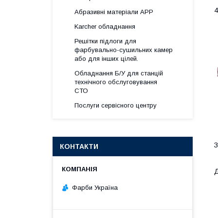
4
Абразивні матеріали АРР
Karcher обладнання
Решітки підлоги для
фарбувально-сушильних камер
або для інших цілей.
Обладнання Б/У для станцій
технічного обслуговування
СТО
Послуги сервісного центру
З
КОНТАКТИ
Д
Фарби Україна