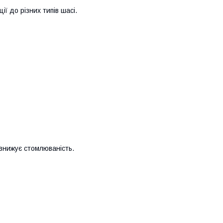
ї до різних типів шасі.
знижує стомлюваність.