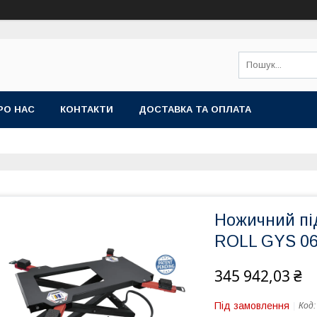
РО НАС
КОНТАКТИ
ДОСТАВКА ТА ОПЛАТА
Ножичний пі
ROLL GYS 0
345 942,03 ₴
Під замовлення
Код