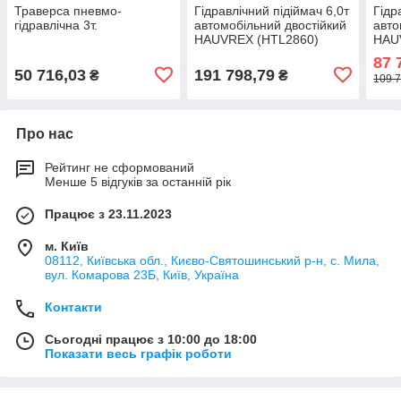
Траверса пневмо-
Гідравлічний підіймач 6,0т
Гідр
гідравлічна 3т.
автомобільний двостійкий
авто
HAUVREX (HTL2860)
HAU
87 
50 716,03
191 798,79
₴
₴
109 7
Про нас
Рейтинг не сформований
Менше 5 відгуків за останній рік
Працює з 23.11.2023
м. Київ
08112, Київська обл., Києво-Святошинський р-н, с. Мила,
вул. Комарова 23Б, Київ, Україна
Контакти
Сьогодні працює з 10:00 до 18:00
Показати весь графік роботи