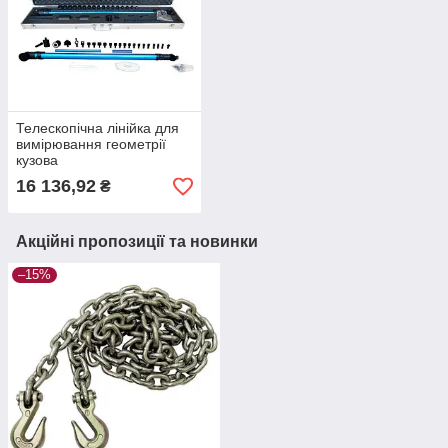
Телескопічна лінійка для
вимірювання геометрії
кузова
16 136,92
₴
Акційні пропозиції та новинки
–15%