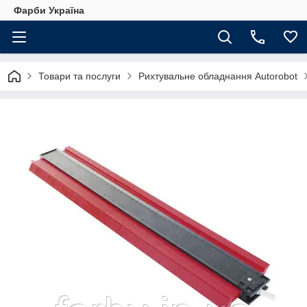
Фарби Україна
Товари та послуги
Рихтувальне обладнання Autorobot