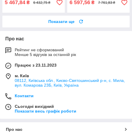
5 467,84
6 597,56
₴
₴
6 432,75 ₴
7 761,83 ₴
Показати ще
Про нас
Рейтинг не сформований
Менше 5 відгуків за останній рік
Працює з 23.11.2023
м. Київ
08112, Київська обл., Києво-Святошинський р-н, с. Мила,
вул. Комарова 23Б, Київ, Україна
Контакти
Сьогодні вихідний
Показати весь графік роботи
Про нас