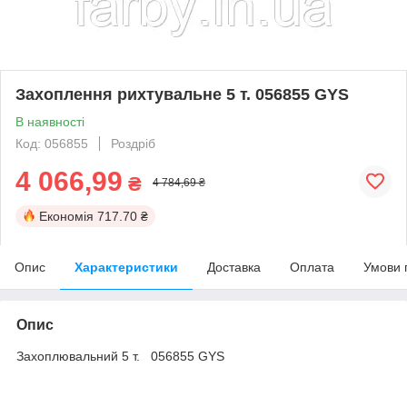
Захоплення рихтувальне 5 т. 056855 GYS
В наявності
Код: 056855
Роздріб
4 066,99
₴
4 784,69 ₴
Економія
717.70 ₴
Опис
Характеристики
Доставка
Оплата
Умови 
Опис
Захоплювальний 5 т. 056855 GYS