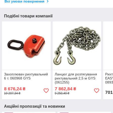
Всі умови повернення
Подібні товари компанії
Захоплювач рихтувальний
Ланцюг для розтягування
Рихт
6 т. 060968 GYS
рихтувальний 2,5 м GYS
EAS
(061255)
089
8 676,24
7 862,84
₴
₴
701
10 207,34 ₴
9 250,40 ₴
Акційні пропозиції та новинки