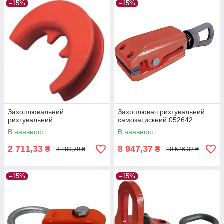
–15%
–15%
Захоплювальний
Захоплювач рихтувальний
рихтувальний
самозатискний 052642
В наявності
В наявності
2 711,33
8 947,37
₴
₴
3 189,79 ₴
10 526,32 ₴
–15%
–15%