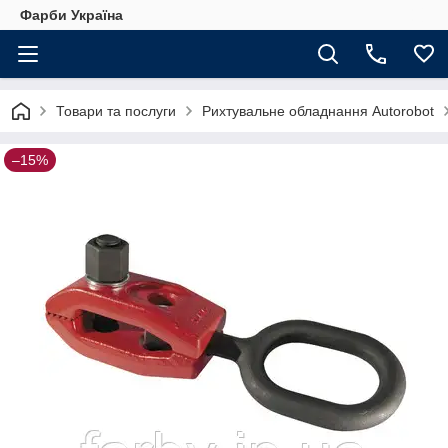
Фарби Україна
Товари та послуги
Рихтувальне обладнання Autorobot
–15%