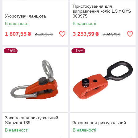
Пристосування для
виправлення коліс 1.5 т GYS
Укоротувач ланцюга
060975
В наявності
В наявності
1 807,55
3 253,59
₴
₴
2 126,53 ₴
3 827,75 ₴
–15%
–15%
Захоплення рихтувальний
Stanzani 139
Захоплення рихтувальний
В наявності
В наявності