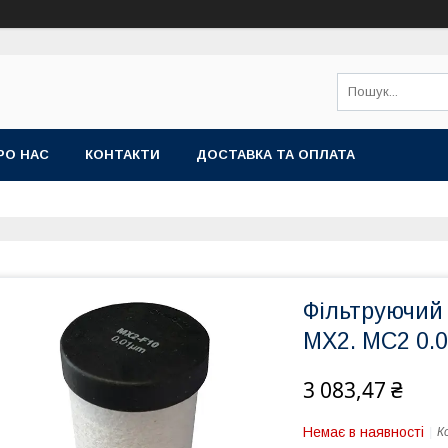
РО НАС
КОНТАКТИ
ДОСТАВКА ТА ОПЛАТА
Фільтруючий 
MX2. MC2 0.0
3 083,47 ₴
Немає в наявності
К