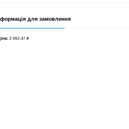
нформація для замовлення
іна:
3 083,47 ₴