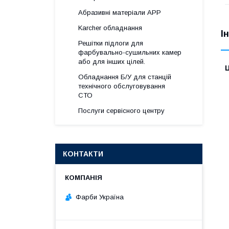
Абразивні матеріали АРР
Karcher обладнання
І
Решітки підлоги для
фарбувально-сушильних камер
або для інших цілей.
Ц
Обладнання Б/У для станцій
технічного обслуговування
СТО
Послуги сервісного центру
КОНТАКТИ
Фарби Україна