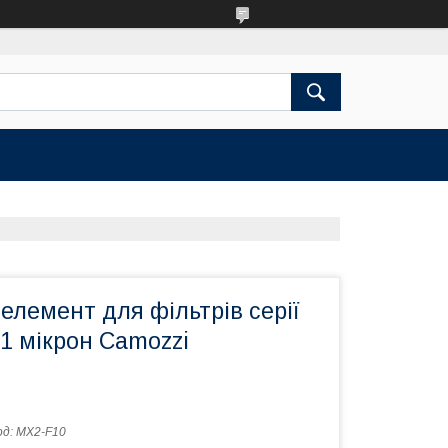
елемент для фільтрів серії
1 мікрон Camozzi
од:
MX2-F10