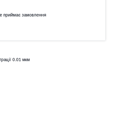
не приймає замовлення
рації 0.01 мкм