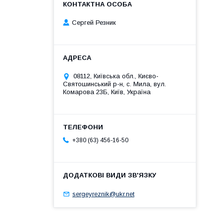
Сергей Резник
08112, Київська обл., Києво-
Святошинський р-н, с. Мила, вул.
Комарова 23Б, Київ, Україна
+380 (63) 456-16-50
sergeyreznik@ukr.net