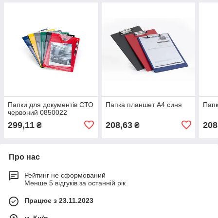
Папки для документів СТО
Папка планшет А4 синя
Папк
червоний 0850022
299,11
208,63
208
₴
₴
Про нас
Рейтинг не сформований
Менше 5 відгуків за останній рік
Працює з 23.11.2023
м. Київ