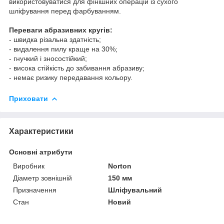
використовуватися для фінішних операцій із сухого
шліфування перед фарбуванням.
Переваги абразивних кругів:
- швидка різальна здатність;
- видалення пилу краще на 30%;
- гнучкий і зносостійкий;
- висока стійкість до забивання абразиву;
- немає ризику передавання кольору.
Приховати
Характеристики
Основні атрибути
Виробник
Norton
Діаметр зовнішній
150 мм
Призначення
Шліфувальний
Стан
Новий