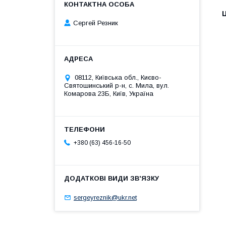
Ц
Сергей Резник
08112, Київська обл., Києво-
Святошинський р-н, с. Мила, вул.
Комарова 23Б, Київ, Україна
+380 (63) 456-16-50
sergeyreznik@ukr.net