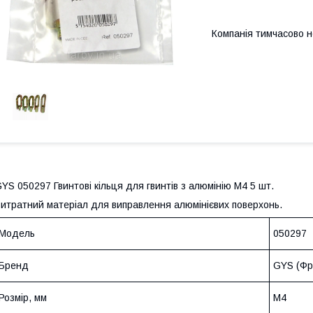
Компанія тимчасово 
YS 050297 Гвинтові кільця для гвинтів з алюмінію М4 5 шт.
итратний матеріал для виправлення алюмінієвих поверхонь.
Модель
050297
Бренд
GYS (Фр
Розмір, мм
M4