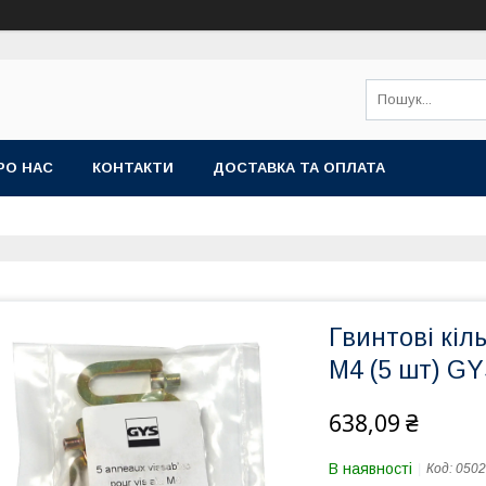
РО НАС
КОНТАКТИ
ДОСТАВКА ТА ОПЛАТА
Гвинтові кіл
М4 (5 шт) G
638,09 ₴
В наявності
Код:
0502