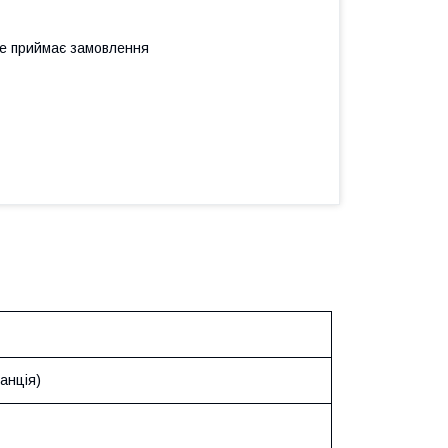
не приймає замовлення
анція)