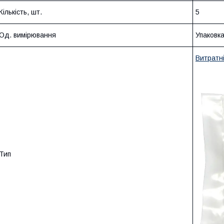
Кількість, шт.
5
Од. вимірювання
Упаковк
Витратн
Тип