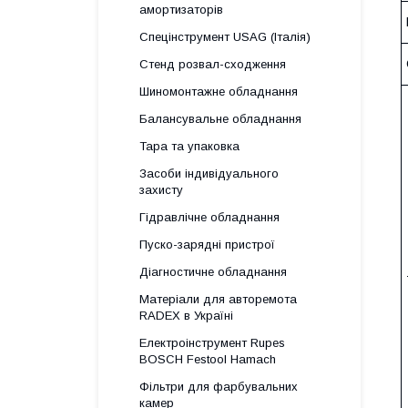
амортизаторів
Спецінструмент USAG (Італія)
Стенд розвал-сходження
Шиномонтажне обладнання
Балансувальне обладнання
Тара та упаковка
Засоби індивідуального
захисту
Гідравлічне обладнання
Пуско-зарядні пристрої
Діагностичне обладнання
Матеріали для авторемота
RADEX в Україні
Електроінструмент Rupes
BOSCH Festool Hamach
Фільтри для фарбувальних
камер