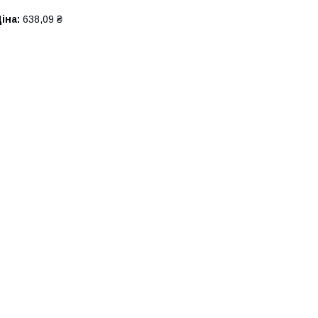
іна:
638,09 ₴