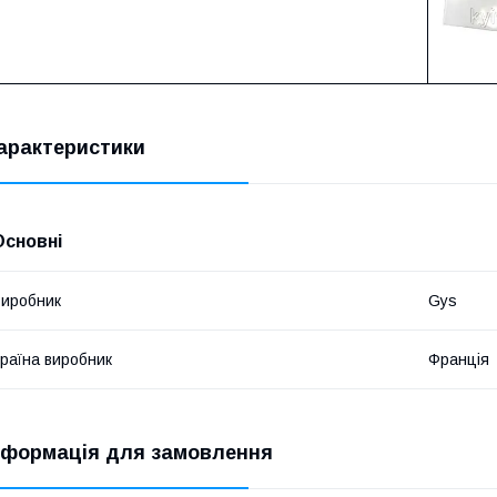
арактеристики
Основні
иробник
Gys
раїна виробник
Франція
нформація для замовлення