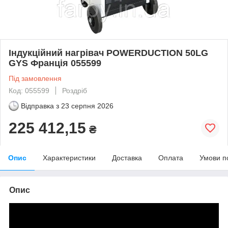
Індукційний нагрівач POWERDUCTION 50LG
GYS Франція 055599
Під замовлення
Код: 055599
Роздріб
Відправка з
23 серпня 2026
225 412,15
₴
Опис
Характеристики
Доставка
Оплата
Умови п
Опис