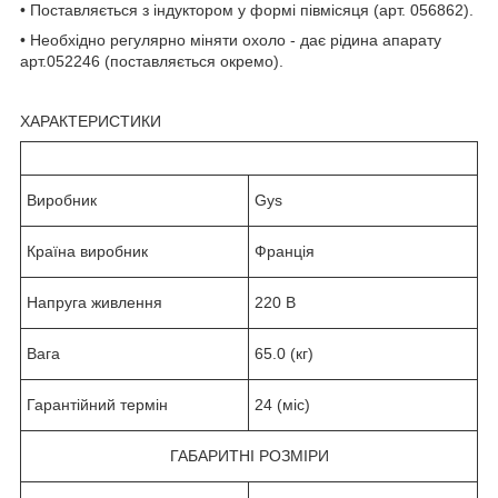
• Поставляється з індуктором у формі півмісяця (арт. 056862).
• Необхідно регулярно міняти охоло - дає рідина апарату
арт.052246 (поставляється окремо).
ХАРАКТЕРИСТИКИ
Виробник
Gys
Країна виробник
Франція
Напруга живлення
220 В
Вага
65.0 (кг)
Гарантійний термін
24 (міс)
ГАБАРИТНІ РОЗМІРИ