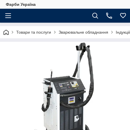
Фарби Україна
Товари та послуги
Зварювальне обладнання
Індукці