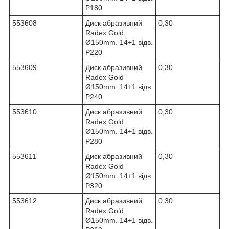
Р180
553608
Диск абразивний
0,30
Radex Gold
Ø150mm. 14+1 відв.
Р220
553609
Диск абразивний
0,30
Radex Gold
Ø150mm. 14+1 відв.
Р240
553610
Диск абразивний
0,30
Radex Gold
Ø150mm. 14+1 відв.
Р280
553611
Диск абразивний
0,30
Radex Gold
Ø150mm. 14+1 відв.
Р320
553612
Диск абразивний
0,30
Radex Gold
Ø150mm. 14+1 відв.