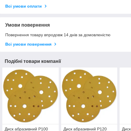
Всі умови оплати
Умови повернення
Повернення товару впродовж 14 днів за домовленістю
Всі умови повернення
Подібні товари компанії
Диск абразивний Р100
Диск абразивний Р120
Диск