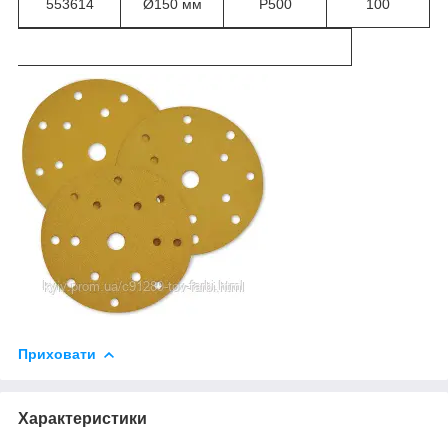
553614
Ø150 мм
Р500
100
Приховати
Характеристики