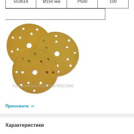
553614
Ø150 мм
Р500
100
Приховати
Характеристики