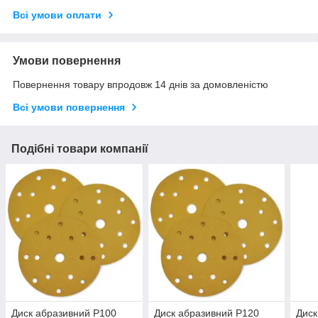
Всі умови оплати
Умови повернення
Повернення товару впродовж 14 днів за домовленістю
Всі умови повернення
Подібні товари компанії
Диск абразивний Р100
Диск абразивний Р120
Диск