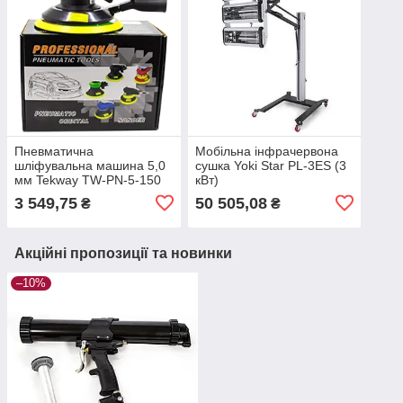
Пневматична
Мобільна інфрачервона
шліфувальна машина 5,0
сушка Yoki Star PL-3ES (3
мм Tekway TW-PN-5-150
кВт)
3 549,75
50 505,08
₴
₴
Акційні пропозиції та новинки
–10%