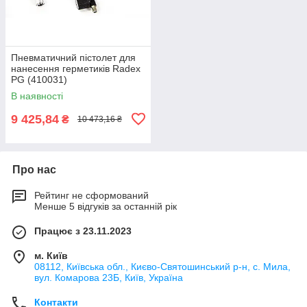
Пневматичний пістолет для
нанесення герметиків Radex
PG (410031)
В наявності
9 425,84
₴
10 473,16 ₴
Про нас
Рейтинг не сформований
Менше 5 відгуків за останній рік
Працює з 23.11.2023
м. Київ
08112, Київська обл., Києво-Святошинський р-н, с. Мила,
вул. Комарова 23Б, Київ, Україна
Контакти