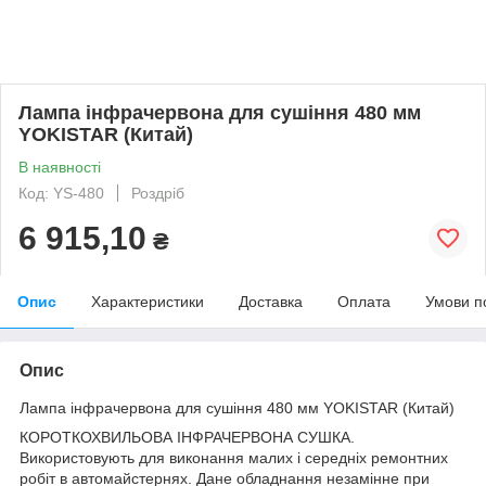
Лампа інфрачервона для сушіння 480 мм
YOKISTAR (Китай)
В наявності
Код: YS-480
Роздріб
6 915,10
₴
Опис
Характеристики
Доставка
Оплата
Умови п
Опис
Лампа інфрачервона для сушіння 480 мм YOKISTAR (Китай)
КОРОТКОХВИЛЬОВА ІНФРАЧЕРВОНА СУШКА.
Використовують для виконання малих і середніх ремонтних
робіт в автомайстернях. Дане обладнання незамінне при