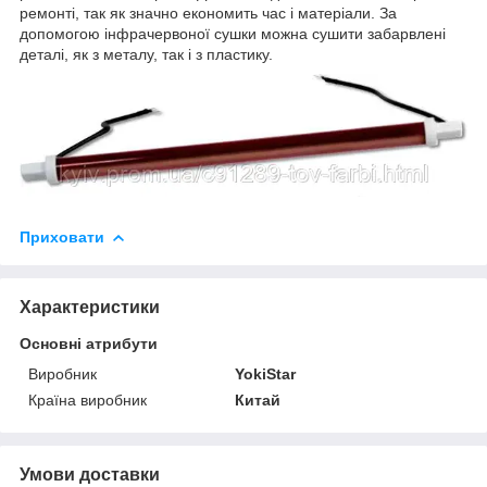
ремонті, так як значно економить час і матеріали. За
допомогою інфрачервоної сушки можна сушити забарвлені
деталі, як з металу, так і з пластику.
Приховати
Характеристики
Основні атрибути
Виробник
YokiStar
Країна виробник
Китай
Умови доставки