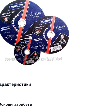
арактеристики
Основні атрибути