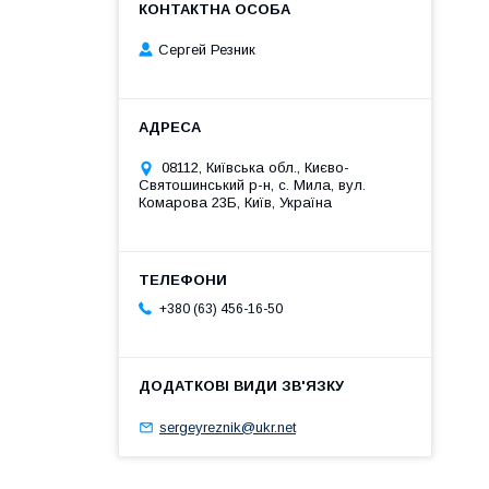
Сергей Резник
08112, Київська обл., Києво-
Святошинський р-н, с. Мила, вул.
Комарова 23Б, Київ, Україна
+380 (63) 456-16-50
sergeyreznik@ukr.net