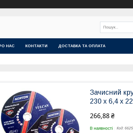
РО НАС
КОНТАКТИ
ДОСТАВКА ТА ОПЛАТА
Зачисний кру
230 x 6,4 x 2
266,88 ₴
В наявності
Код:
6625