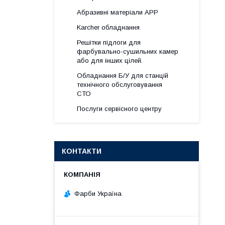
Абразивні матеріали АРР
Karcher обладнання
Решітки підлоги для
фарбувально-сушильних камер
або для інших цілей.
Обладнання Б/У для станцій
технічного обслуговування
СТО
Послуги сервісного центру
КОНТАКТИ
Фарби Україна