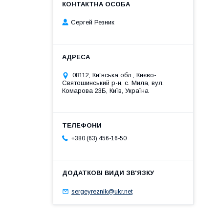
Сергей Резник
08112, Київська обл., Києво-
Святошинський р-н, с. Мила, вул.
Комарова 23Б, Київ, Україна
+380 (63) 456-16-50
sergeyreznik@ukr.net