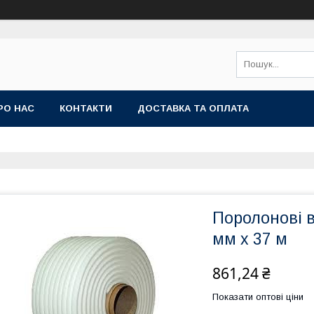
РО НАС
КОНТАКТИ
ДОСТАВКА ТА ОПЛАТА
Поролонові в
мм х 37 м
861,24 ₴
Показати оптові ціни