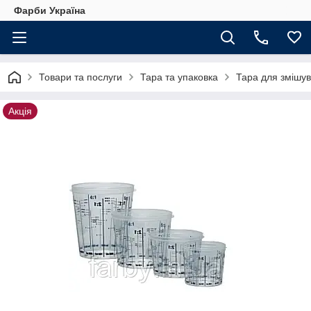
Фарби Україна
Товари та послуги
Тара та упаковка
Тара для змішу
Акція