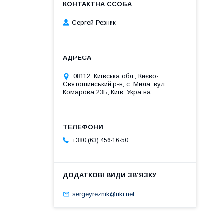
Сергей Резник
08112, Київська обл., Києво-
Святошинський р-н, с. Мила, вул.
Комарова 23Б, Київ, Україна
+380 (63) 456-16-50
sergeyreznik@ukr.net