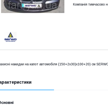
Компанія тимчасово 
ахисні накидки на капот автомобіля (150+2x30)x100+20) см SERW
арактеристики
Основні