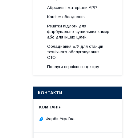
Абразивні матеріали АРР
Karcher обладнання
Решітки підлоги для
фарбувально-сушильних камер
або для інших цілей.
Обладнання Б/У для станцій
технічного обслуговування
СТО
Послуги сервісного центру
КОНТАКТИ
Фарби Україна