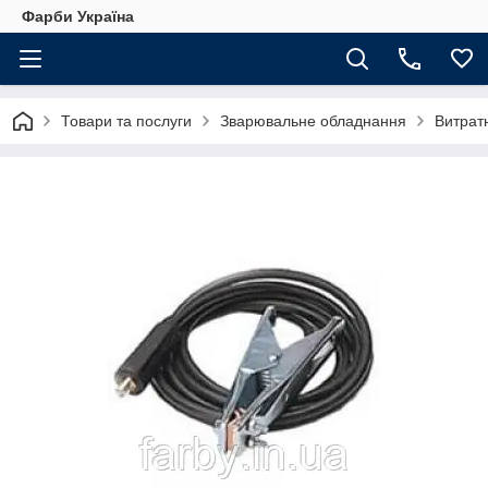
Фарби Україна
Товари та послуги
Зварювальне обладнання
Витрат