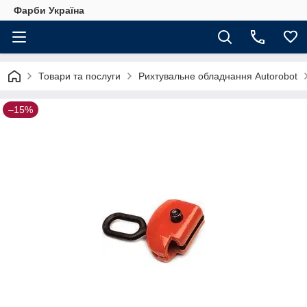
Фарби Україна
Товари та послуги
Рихтувальне обладнання Autorobot
–15%