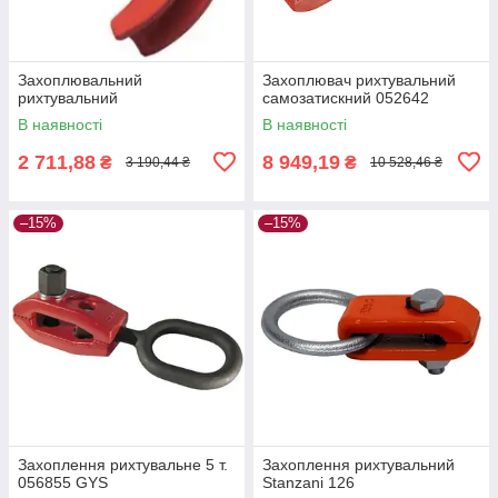
Захоплювальний
Захоплювач рихтувальний
рихтувальний
самозатискний 052642
В наявності
В наявності
2 711,88
8 949,19
₴
₴
3 190,44 ₴
10 528,46 ₴
–15%
–15%
Захоплення рихтувальне 5 т.
Захоплення рихтувальний
056855 GYS
Stanzani 126