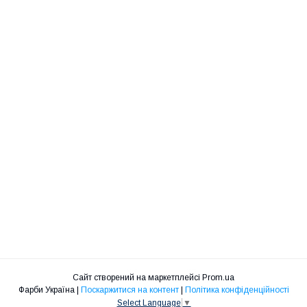
Сайт створений на маркетплейсі
Prom.ua
Фарби Україна |
Поскаржитися на контент
|
Політика конфіденційності
Select Language
▼