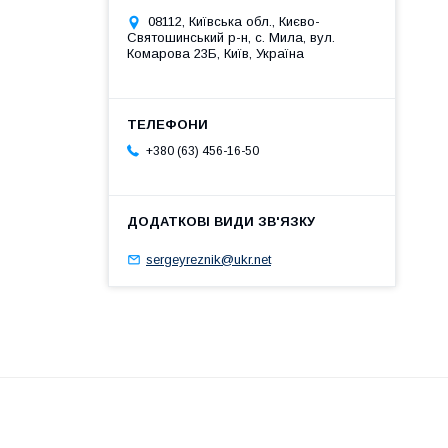
08112, Київська обл., Києво-
Святошинський р-н, с. Мила, вул.
Комарова 23Б, Київ, Україна
+380 (63) 456-16-50
sergeyreznik@ukr.net