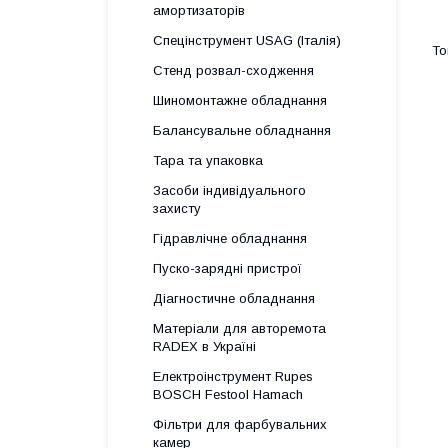
амортизаторів
Спецінструмент USAG (Італія)
Стенд розвал-сходження
Шиномонтажне обладнання
Балансувальне обладнання
Тара та упаковка
Засоби індивідуального
захисту
Гідравлічне обладнання
Пуско-зарядні пристрої
Діагностичне обладнання
Матеріали для авторемота
RADEX в Україні
Електроінструмент Rupes
BOSCH Festool Hamach
Фільтри для фарбувальних
камер