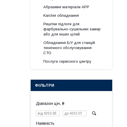
Абразивні матеріали АРР
Karcher обладнання
Решітки підлоги для
фарбувально-сушильних камер
або для інших цілей.
Обладнання Б/У для станцій
технічного обслуговування
СТО
Послуги сервісного центру
ФІЛЬТРИ
Діапазон цін, ₴
Наявність