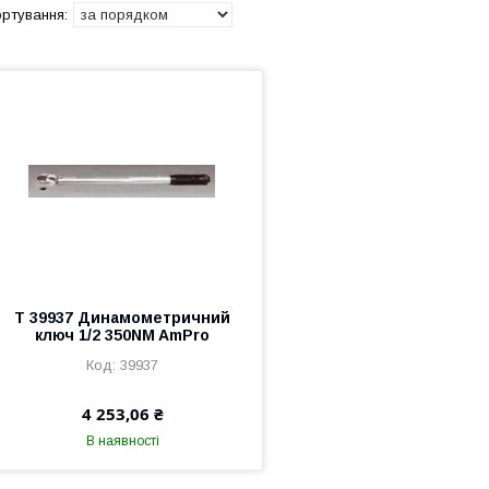
Т 39937 Динамометричний
ключ 1/2 350NM AmPro
39937
4 253,06 ₴
В наявності